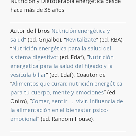
Nutrición y Dietoterapia energética desde
hace más de 35 años.
Autor de libros
Nutrición energética y
salud
” (ed. Grijalbo), “
Revitalízate
” (ed. RBA),
“
Nutrición energética para la salud del
sistema digestivo
” (ed. Edaf), “
Nutrición
energética para la salud del hígado y la
vesícula biliar
” (ed. Edaf), Coautor de
“
Alimentos que curan: nutrición energética
para tu cuerpo, mente y emociones
” (ed.
Oniro), “
Comer, sentir, … vivir. Influencia de
la alimentación en el bienestar psico-
emocional
” (ed. Random House).