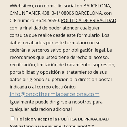
«Website»), con domicilio social en BARCELONA,
C/MUNTANER 438, 3-1ª 08006 BARCELONA, con
CIF número B64428550.
POLÍTICA DE PRIVACIDAD
con la finalidad de poder atender cualquier
consulta que realice desde este formulario. Los
datos recabados por este formulario no se
cederán a terceros salvo por obligación legal. Le
recordamos que usted tiene derecho al acceso,
rectificación, limitación de tratamiento, supresión,
portabilidad y oposición al tratamiento de sus
datos dirigiendo su petición a la dirección postal
indicada o al correo electrónico
info@oncothermiabarcelona.com
.
Igualmente puede dirigirse a nosotros para
cualquier aclaración adicional.
He leído y acepto la POLÍTICA DE PRIVACIDAD
(obligatorio para enviar el formulario) *
*