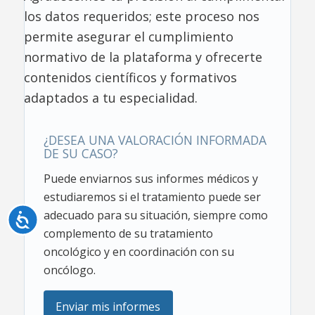
los datos requeridos; este proceso nos
permite asegurar el cumplimiento
normativo de la plataforma y ofrecerte
contenidos científicos y formativos
adaptados a tu especialidad.
¿DESEA UNA VALORACIÓN INFORMADA
DE SU CASO?
Puede enviarnos sus informes médicos y
estudiaremos si el tratamiento puede ser
adecuado para su situación, siempre como
Accesibilidad
complemento de su tratamiento
oncológico y en coordinación con su
oncólogo.
Enviar mis informes