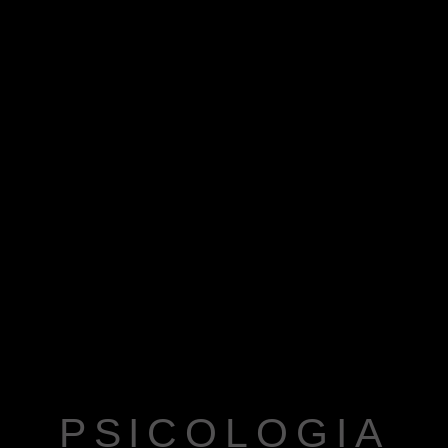
PSICOLOGIA