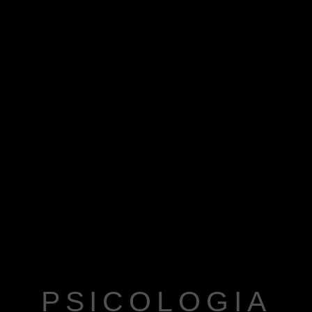
PSICOLOGIA