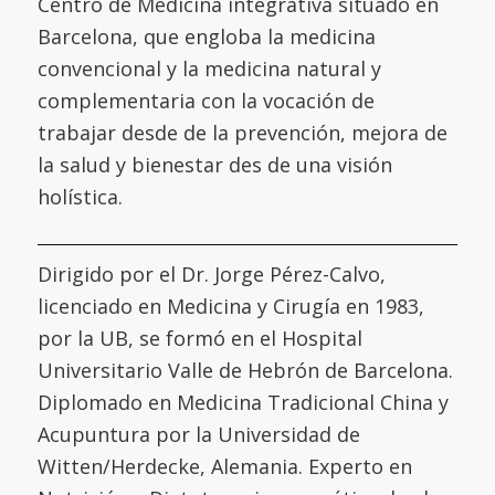
Centro de Medicina integrativa situado en
Barcelona, que engloba la medicina
convencional y la medicina natural y
complementaria con la vocación de
trabajar desde de la prevención, mejora de
la salud y bienestar des de una visión
holística.
Dirigido por el Dr. Jorge Pérez-Calvo,
licenciado en Medicina y Cirugía en 1983,
por la UB, se formó en el
Hospital
Universitario Valle de Hebrón de Barcelona
.
Diplomado en Medicina Tradicional China y
Acupuntura por la
Universidad de
Witten/Herdecke
,
Alemania. Experto en