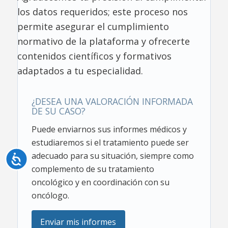
los datos requeridos; este proceso nos
permite asegurar el cumplimiento
normativo de la plataforma y ofrecerte
contenidos científicos y formativos
adaptados a tu especialidad.
¿DESEA UNA VALORACIÓN INFORMADA
DE SU CASO?
Puede enviarnos sus informes médicos y
estudiaremos si el tratamiento puede ser
adecuado para su situación, siempre como
Accesibilidad
complemento de su tratamiento
oncológico y en coordinación con su
oncólogo.
Enviar mis informes