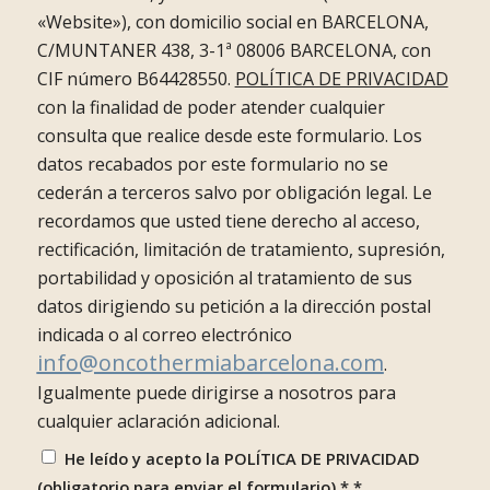
«Website»), con domicilio social en BARCELONA,
C/MUNTANER 438, 3-1ª 08006 BARCELONA, con
CIF número B64428550.
POLÍTICA DE PRIVACIDAD
con la finalidad de poder atender cualquier
consulta que realice desde este formulario. Los
datos recabados por este formulario no se
cederán a terceros salvo por obligación legal. Le
recordamos que usted tiene derecho al acceso,
rectificación, limitación de tratamiento, supresión,
portabilidad y oposición al tratamiento de sus
datos dirigiendo su petición a la dirección postal
indicada o al correo electrónico
info@oncothermiabarcelona.com
.
Igualmente puede dirigirse a nosotros para
cualquier aclaración adicional.
He leído y acepto la POLÍTICA DE PRIVACIDAD
(obligatorio para enviar el formulario) *
*