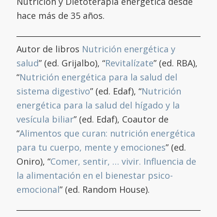
Nutrición y Dietoterapia energética desde
hace más de 35 años.
Autor de libros
Nutrición energética y
salud
” (ed. Grijalbo), “
Revitalízate
” (ed. RBA),
“
Nutrición energética para la salud del
sistema digestivo
” (ed. Edaf), “
Nutrición
energética para la salud del hígado y la
vesícula biliar
” (ed. Edaf), Coautor de
“
Alimentos que curan: nutrición energética
para tu cuerpo, mente y emociones
” (ed.
Oniro), “
Comer, sentir, … vivir. Influencia de
la alimentación en el bienestar psico-
emocional
” (ed. Random House).