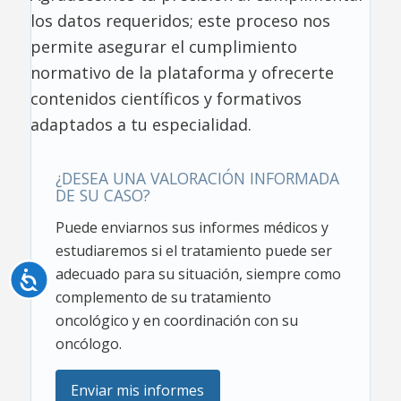
los datos requeridos; este proceso nos
permite asegurar el cumplimiento
normativo de la plataforma y ofrecerte
contenidos científicos y formativos
adaptados a tu especialidad.
¿DESEA UNA VALORACIÓN INFORMADA
DE SU CASO?
Puede enviarnos sus informes médicos y
estudiaremos si el tratamiento puede ser
adecuado para su situación, siempre como
Accesibilidad
complemento de su tratamiento
oncológico y en coordinación con su
oncólogo.
Enviar mis informes