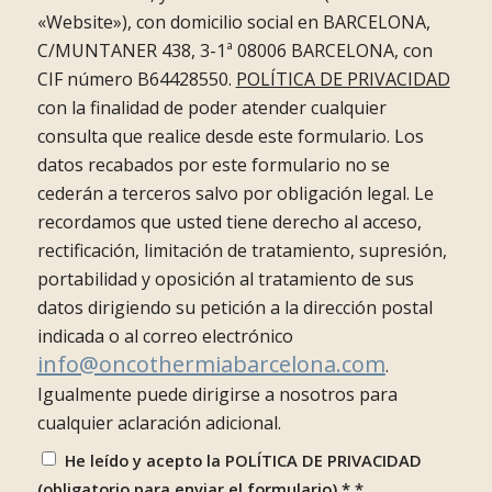
«Website»), con domicilio social en BARCELONA,
C/MUNTANER 438, 3-1ª 08006 BARCELONA, con
CIF número B64428550.
POLÍTICA DE PRIVACIDAD
con la finalidad de poder atender cualquier
consulta que realice desde este formulario. Los
datos recabados por este formulario no se
cederán a terceros salvo por obligación legal. Le
recordamos que usted tiene derecho al acceso,
rectificación, limitación de tratamiento, supresión,
portabilidad y oposición al tratamiento de sus
datos dirigiendo su petición a la dirección postal
indicada o al correo electrónico
info@oncothermiabarcelona.com
.
Igualmente puede dirigirse a nosotros para
cualquier aclaración adicional.
He leído y acepto la POLÍTICA DE PRIVACIDAD
(obligatorio para enviar el formulario) *
*