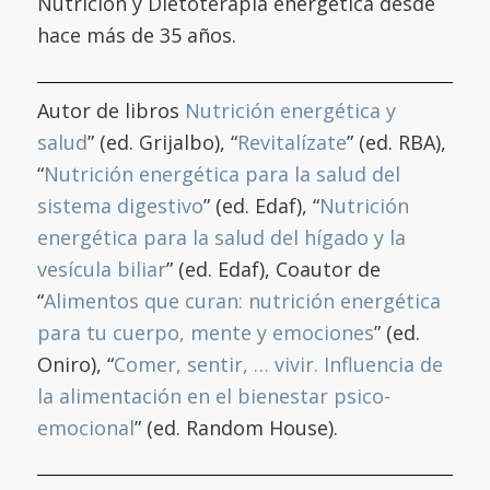
Nutrición y Dietoterapia energética desde
hace más de 35 años.
Autor de libros
Nutrición energética y
salud
” (ed. Grijalbo), “
Revitalízate
” (ed. RBA),
“
Nutrición energética para la salud del
sistema digestivo
” (ed. Edaf), “
Nutrición
energética para la salud del hígado y la
vesícula biliar
” (ed. Edaf), Coautor de
“
Alimentos que curan: nutrición energética
para tu cuerpo, mente y emociones
” (ed.
Oniro), “
Comer, sentir, … vivir. Influencia de
la alimentación en el bienestar psico-
emocional
” (ed. Random House).