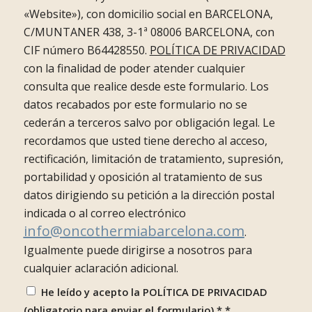
«Website»), con domicilio social en BARCELONA,
C/MUNTANER 438, 3-1ª 08006 BARCELONA, con
CIF número B64428550.
POLÍTICA DE PRIVACIDAD
con la finalidad de poder atender cualquier
consulta que realice desde este formulario. Los
datos recabados por este formulario no se
cederán a terceros salvo por obligación legal. Le
recordamos que usted tiene derecho al acceso,
rectificación, limitación de tratamiento, supresión,
portabilidad y oposición al tratamiento de sus
datos dirigiendo su petición a la dirección postal
indicada o al correo electrónico
info@oncothermiabarcelona.com
.
Igualmente puede dirigirse a nosotros para
cualquier aclaración adicional.
He leído y acepto la POLÍTICA DE PRIVACIDAD
(obligatorio para enviar el formulario) *
*