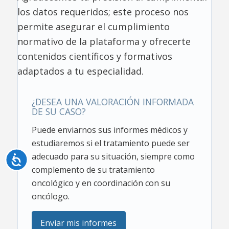
los datos requeridos; este proceso nos
permite asegurar el cumplimiento
normativo de la plataforma y ofrecerte
contenidos científicos y formativos
adaptados a tu especialidad.
¿DESEA UNA VALORACIÓN INFORMADA
DE SU CASO?
Puede enviarnos sus informes médicos y
estudiaremos si el tratamiento puede ser
adecuado para su situación, siempre como
Accesibilidad
complemento de su tratamiento
oncológico y en coordinación con su
oncólogo.
Enviar mis informes