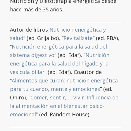
Nutrición y Dietoterapia energética desde
hace más de 35 años.
Autor de libros
Nutrición energética y
salud
” (ed. Grijalbo), “
Revitalízate
” (ed. RBA),
“
Nutrición energética para la salud del
sistema digestivo
” (ed. Edaf), “
Nutrición
energética para la salud del hígado y la
vesícula biliar
” (ed. Edaf), Coautor de
“
Alimentos que curan: nutrición energética
para tu cuerpo, mente y emociones
” (ed.
Oniro), “
Comer, sentir, … vivir. Influencia de
la alimentación en el bienestar psico-
emocional
” (ed. Random House).