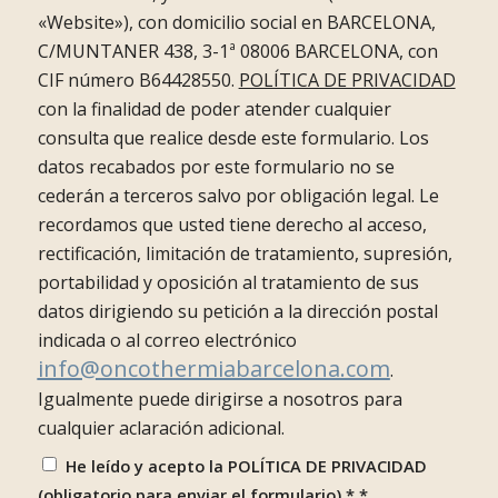
«Website»), con domicilio social en BARCELONA,
C/MUNTANER 438, 3-1ª 08006 BARCELONA, con
CIF número B64428550.
POLÍTICA DE PRIVACIDAD
con la finalidad de poder atender cualquier
consulta que realice desde este formulario. Los
datos recabados por este formulario no se
cederán a terceros salvo por obligación legal. Le
recordamos que usted tiene derecho al acceso,
rectificación, limitación de tratamiento, supresión,
portabilidad y oposición al tratamiento de sus
datos dirigiendo su petición a la dirección postal
indicada o al correo electrónico
info@oncothermiabarcelona.com
.
Igualmente puede dirigirse a nosotros para
cualquier aclaración adicional.
He leído y acepto la POLÍTICA DE PRIVACIDAD
(obligatorio para enviar el formulario) *
*