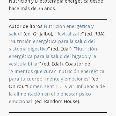
Nutrición y Dietoterapia energética desde
hace más de 35 años.
Autor de libros
Nutrición energética y
salud
” (ed. Grijalbo), “
Revitalízate
” (ed. RBA),
“
Nutrición energética para la salud del
sistema digestivo
” (ed. Edaf), “
Nutrición
energética para la salud del hígado y la
vesícula biliar
” (ed. Edaf), Coautor de
“
Alimentos que curan: nutrición energética
para tu cuerpo, mente y emociones
” (ed.
Oniro), “
Comer, sentir, … vivir. Influencia de
la alimentación en el bienestar psico-
emocional
” (ed. Random House).