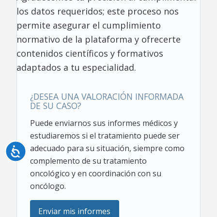
los datos requeridos; este proceso nos
permite asegurar el cumplimiento
normativo de la plataforma y ofrecerte
contenidos científicos y formativos
adaptados a tu especialidad.
¿DESEA UNA VALORACIÓN INFORMADA
DE SU CASO?
Puede enviarnos sus informes médicos y
estudiaremos si el tratamiento puede ser
adecuado para su situación, siempre como
Accesibilidad
complemento de su tratamiento
oncológico y en coordinación con su
oncólogo.
Enviar mis informes