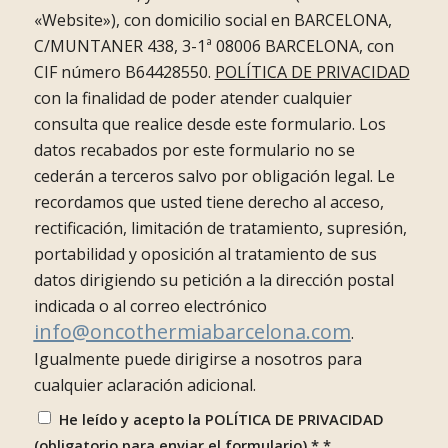
«Website»), con domicilio social en BARCELONA,
C/MUNTANER 438, 3-1ª 08006 BARCELONA, con
CIF número B64428550.
POLÍTICA DE PRIVACIDAD
con la finalidad de poder atender cualquier
consulta que realice desde este formulario. Los
datos recabados por este formulario no se
cederán a terceros salvo por obligación legal. Le
recordamos que usted tiene derecho al acceso,
rectificación, limitación de tratamiento, supresión,
portabilidad y oposición al tratamiento de sus
datos dirigiendo su petición a la dirección postal
indicada o al correo electrónico
info@oncothermiabarcelona.com
.
Igualmente puede dirigirse a nosotros para
cualquier aclaración adicional.
He leído y acepto la POLÍTICA DE PRIVACIDAD
(obligatorio para enviar el formulario) *
*