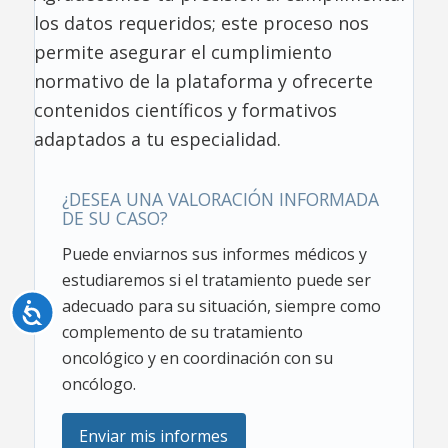
los datos requeridos; este proceso nos
permite asegurar el cumplimiento
normativo de la plataforma y ofrecerte
contenidos científicos y formativos
adaptados a tu especialidad.
¿DESEA UNA VALORACIÓN INFORMADA
DE SU CASO?
Puede enviarnos sus informes médicos y
estudiaremos si el tratamiento puede ser
adecuado para su situación, siempre como
Accesibilidad
complemento de su tratamiento
oncológico y en coordinación con su
oncólogo.
Enviar mis informes