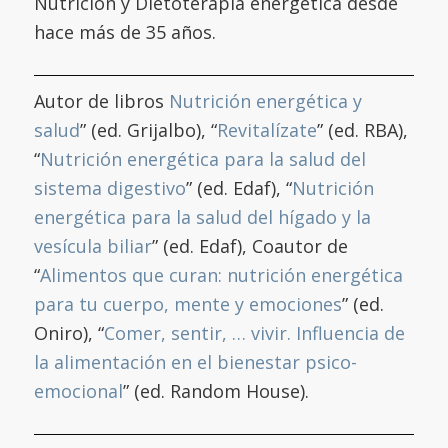
Nutrición y Dietoterapia energética desde
hace más de 35 años.
Autor de libros
Nutrición energética y
salud
” (ed. Grijalbo), “
Revitalízate
” (ed. RBA),
“
Nutrición energética para la salud del
sistema digestivo
” (ed. Edaf), “
Nutrición
energética para la salud del hígado y la
vesícula biliar
” (ed. Edaf), Coautor de
“
Alimentos que curan: nutrición energética
para tu cuerpo, mente y emociones
” (ed.
Oniro), “
Comer, sentir, … vivir. Influencia de
la alimentación en el bienestar psico-
emocional
” (ed. Random House).