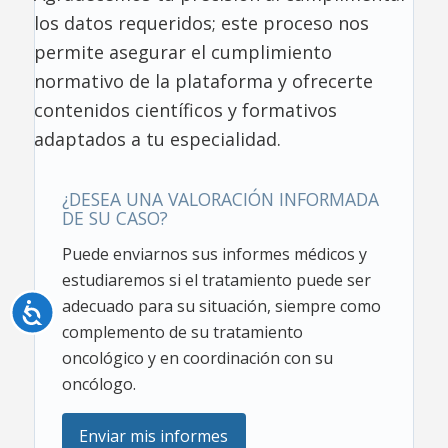
los datos requeridos; este proceso nos
permite asegurar el cumplimiento
normativo de la plataforma y ofrecerte
contenidos científicos y formativos
adaptados a tu especialidad.
¿DESEA UNA VALORACIÓN INFORMADA
DE SU CASO?
Puede enviarnos sus informes médicos y
estudiaremos si el tratamiento puede ser
adecuado para su situación, siempre como
Accesibilidad
complemento de su tratamiento
oncológico y en coordinación con su
oncólogo.
Enviar mis informes