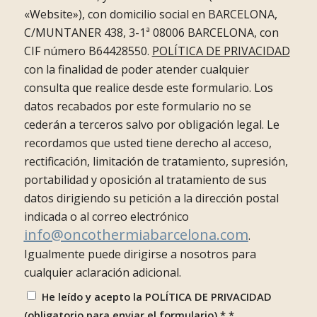
«Website»), con domicilio social en BARCELONA,
C/MUNTANER 438, 3-1ª 08006 BARCELONA, con
CIF número B64428550.
POLÍTICA DE PRIVACIDAD
con la finalidad de poder atender cualquier
consulta que realice desde este formulario. Los
datos recabados por este formulario no se
cederán a terceros salvo por obligación legal. Le
recordamos que usted tiene derecho al acceso,
rectificación, limitación de tratamiento, supresión,
portabilidad y oposición al tratamiento de sus
datos dirigiendo su petición a la dirección postal
indicada o al correo electrónico
info@oncothermiabarcelona.com
.
Igualmente puede dirigirse a nosotros para
cualquier aclaración adicional.
He leído y acepto la POLÍTICA DE PRIVACIDAD
(obligatorio para enviar el formulario) *
*