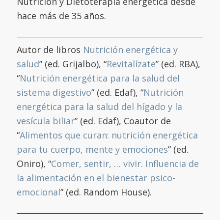
Nutrición y Dietoterapia energética desde
hace más de 35 años.
Autor de libros
Nutrición energética y
salud
” (ed. Grijalbo), “
Revitalízate
” (ed. RBA),
“
Nutrición energética para la salud del
sistema digestivo
” (ed. Edaf), “
Nutrición
energética para la salud del hígado y la
vesícula biliar
” (ed. Edaf), Coautor de
“
Alimentos que curan: nutrición energética
para tu cuerpo, mente y emociones
” (ed.
Oniro), “
Comer, sentir, … vivir. Influencia de
la alimentación en el bienestar psico-
emocional
” (ed. Random House).