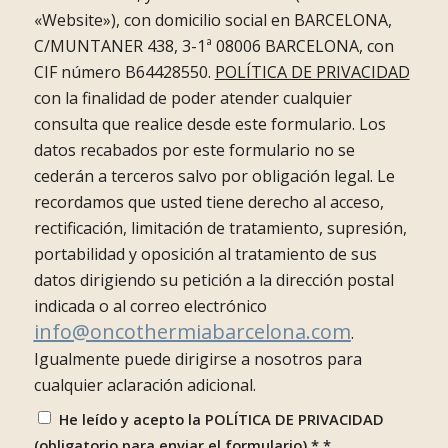
«Website»), con domicilio social en BARCELONA,
C/MUNTANER 438, 3-1ª 08006 BARCELONA, con
CIF número B64428550.
POLÍTICA DE PRIVACIDAD
con la finalidad de poder atender cualquier
consulta que realice desde este formulario. Los
datos recabados por este formulario no se
cederán a terceros salvo por obligación legal. Le
recordamos que usted tiene derecho al acceso,
rectificación, limitación de tratamiento, supresión,
portabilidad y oposición al tratamiento de sus
datos dirigiendo su petición a la dirección postal
indicada o al correo electrónico
info@oncothermiabarcelona.com
.
Igualmente puede dirigirse a nosotros para
cualquier aclaración adicional.
He leído y acepto la POLÍTICA DE PRIVACIDAD
(obligatorio para enviar el formulario) *
*