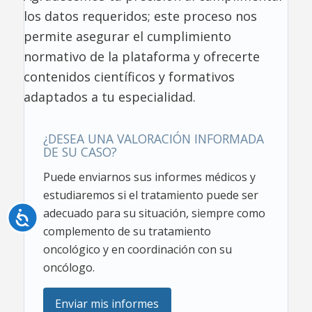
los datos requeridos; este proceso nos
permite asegurar el cumplimiento
normativo de la plataforma y ofrecerte
contenidos científicos y formativos
adaptados a tu especialidad.
¿DESEA UNA VALORACIÓN INFORMADA
DE SU CASO?
Puede enviarnos sus informes médicos y
estudiaremos si el tratamiento puede ser
adecuado para su situación, siempre como
Accesibilidad
complemento de su tratamiento
oncológico y en coordinación con su
oncólogo.
Enviar mis informes