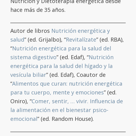
Nutrición y Dietoterapia energética desde
hace más de 35 años.
Autor de libros
Nutrición energética y
salud
” (ed. Grijalbo), “
Revitalízate
” (ed. RBA),
“
Nutrición energética para la salud del
sistema digestivo
” (ed. Edaf), “
Nutrición
energética para la salud del hígado y la
vesícula biliar
” (ed. Edaf), Coautor de
“
Alimentos que curan: nutrición energética
para tu cuerpo, mente y emociones
” (ed.
Oniro), “
Comer, sentir, … vivir. Influencia de
la alimentación en el bienestar psico-
emocional
” (ed. Random House).