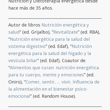
Nutrición y Dietoterapia energética desde
hace más de 35 años.
Autor de libros
Nutrición energética y
salud
” (ed. Grijalbo), “
Revitalízate
” (ed. RBA),
“
Nutrición energética para la salud del
sistema digestivo
” (ed. Edaf), “
Nutrición
energética para la salud del hígado y la
vesícula biliar
” (ed. Edaf), Coautor de
“
Alimentos que curan: nutrición energética
para tu cuerpo, mente y emociones
” (ed.
Oniro), “
Comer, sentir, … vivir. Influencia de
la alimentación en el bienestar psico-
emocional
” (ed. Random House).