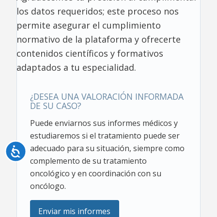
los datos requeridos; este proceso nos
permite asegurar el cumplimiento
normativo de la plataforma y ofrecerte
contenidos científicos y formativos
adaptados a tu especialidad.
¿DESEA UNA VALORACIÓN INFORMADA
DE SU CASO?
Puede enviarnos sus informes médicos y
estudiaremos si el tratamiento puede ser
adecuado para su situación, siempre como
Accesibilidad
complemento de su tratamiento
oncológico y en coordinación con su
oncólogo.
Enviar mis informes