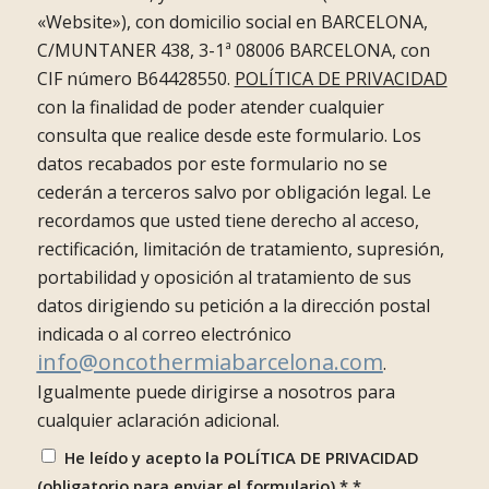
«Website»), con domicilio social en BARCELONA,
C/MUNTANER 438, 3-1ª 08006 BARCELONA, con
CIF número B64428550.
POLÍTICA DE PRIVACIDAD
con la finalidad de poder atender cualquier
consulta que realice desde este formulario. Los
datos recabados por este formulario no se
cederán a terceros salvo por obligación legal. Le
recordamos que usted tiene derecho al acceso,
rectificación, limitación de tratamiento, supresión,
portabilidad y oposición al tratamiento de sus
datos dirigiendo su petición a la dirección postal
indicada o al correo electrónico
info@oncothermiabarcelona.com
.
Igualmente puede dirigirse a nosotros para
cualquier aclaración adicional.
He leído y acepto la POLÍTICA DE PRIVACIDAD
(obligatorio para enviar el formulario) *
*