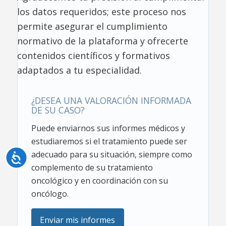
los datos requeridos; este proceso nos
permite asegurar el cumplimiento
normativo de la plataforma y ofrecerte
contenidos científicos y formativos
adaptados a tu especialidad.
¿DESEA UNA VALORACIÓN INFORMADA
DE SU CASO?
Puede enviarnos sus informes médicos y
estudiaremos si el tratamiento puede ser
adecuado para su situación, siempre como
Accesibilidad
complemento de su tratamiento
oncológico y en coordinación con su
oncólogo.
Enviar mis informes