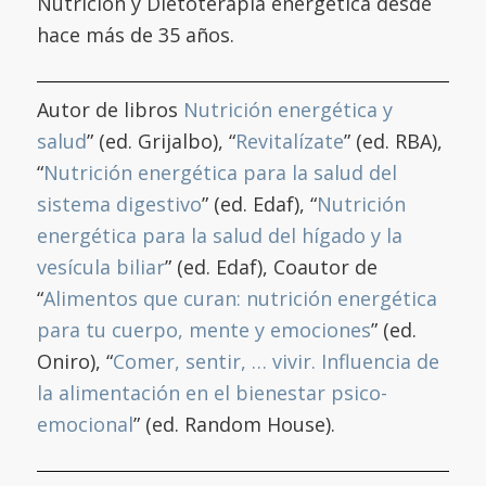
Nutrición y Dietoterapia energética desde
hace más de 35 años.
Autor de libros
Nutrición energética y
salud
” (ed. Grijalbo), “
Revitalízate
” (ed. RBA),
“
Nutrición energética para la salud del
sistema digestivo
” (ed. Edaf), “
Nutrición
energética para la salud del hígado y la
vesícula biliar
” (ed. Edaf), Coautor de
“
Alimentos que curan: nutrición energética
para tu cuerpo, mente y emociones
” (ed.
Oniro), “
Comer, sentir, … vivir. Influencia de
la alimentación en el bienestar psico-
emocional
” (ed. Random House).