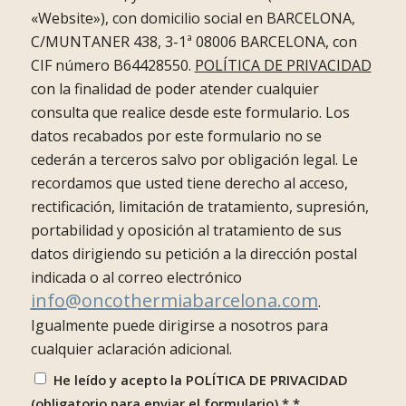
«Website»), con domicilio social en BARCELONA,
C/MUNTANER 438, 3-1ª 08006 BARCELONA, con
CIF número B64428550.
POLÍTICA DE PRIVACIDAD
con la finalidad de poder atender cualquier
consulta que realice desde este formulario. Los
datos recabados por este formulario no se
cederán a terceros salvo por obligación legal. Le
recordamos que usted tiene derecho al acceso,
rectificación, limitación de tratamiento, supresión,
portabilidad y oposición al tratamiento de sus
datos dirigiendo su petición a la dirección postal
indicada o al correo electrónico
info@oncothermiabarcelona.com
.
Igualmente puede dirigirse a nosotros para
cualquier aclaración adicional.
He leído y acepto la POLÍTICA DE PRIVACIDAD
(obligatorio para enviar el formulario) *
*