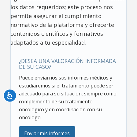
los datos requeridos; este proceso nos
permite asegurar el cumplimiento
normativo de la plataforma y ofrecerte
contenidos científicos y formativos
adaptados a tu especialidad.
¿DESEA UNA VALORACIÓN INFORMADA
DE SU CASO?
Puede enviarnos sus informes médicos y
estudiaremos si el tratamiento puede ser
adecuado para su situación, siempre como
Accesibilidad
complemento de su tratamiento
oncológico y en coordinación con su
oncólogo.
Enviar mis informes