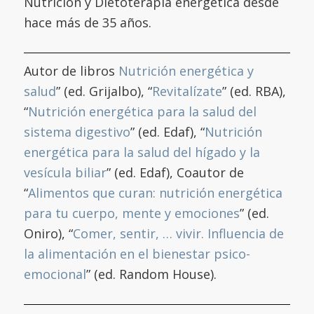
Nutrición y Dietoterapia energética desde
hace más de 35 años.
Autor de libros
Nutrición energética y
salud
” (ed. Grijalbo), “
Revitalízate
” (ed. RBA),
“
Nutrición energética para la salud del
sistema digestivo
” (ed. Edaf), “
Nutrición
energética para la salud del hígado y la
vesícula biliar
” (ed. Edaf), Coautor de
“
Alimentos que curan: nutrición energética
para tu cuerpo, mente y emociones
” (ed.
Oniro), “
Comer, sentir, … vivir. Influencia de
la alimentación en el bienestar psico-
emocional
” (ed. Random House).