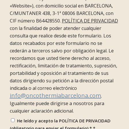
«Website»), con domicilio social en BARCELONA,
C/MUNTANER 438, 3-1ª 08006 BARCELONA, con
CIF número B64428550.
POLÍTICA DE PRIVACIDAD
con la finalidad de poder atender cualquier
consulta que realice desde este formulario. Los
datos recabados por este formulario no se
cederán a terceros salvo por obligación legal. Le
recordamos que usted tiene derecho al acceso,
rectificación, limitación de tratamiento, supresión,
portabilidad y oposición al tratamiento de sus
datos dirigiendo su petición a la dirección postal
indicada o al correo electrónico
info@oncothermiabarcelona.com
.
Igualmente puede dirigirse a nosotros para
cualquier aclaración adicional.
He leído y acepto la POLÍTICA DE PRIVACIDAD
(obligatorio para enviar el formulario) *
*