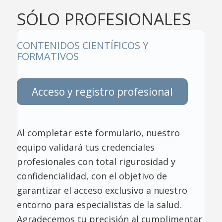
SÓLO PROFESIONALES
CONTENIDOS CIENTÍFICOS Y
FORMATIVOS
Acceso y registro profesional
Al completar este formulario, nuestro
equipo validará tus credenciales
profesionales con total rigurosidad y
confidencialidad, con el objetivo de
garantizar el acceso exclusivo a nuestro
entorno para especialistas de la salud.
Agradecemos tu precisión al cumplimentar