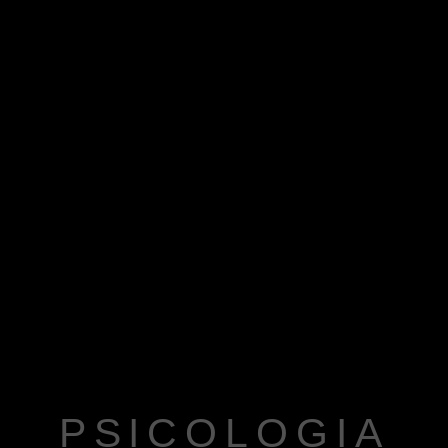
PSICOLOGIA