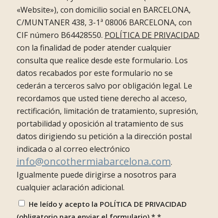
«Website»), con domicilio social en BARCELONA,
C/MUNTANER 438, 3-1ª 08006 BARCELONA, con
CIF número B64428550.
POLÍTICA DE PRIVACIDAD
con la finalidad de poder atender cualquier
consulta que realice desde este formulario. Los
datos recabados por este formulario no se
cederán a terceros salvo por obligación legal. Le
recordamos que usted tiene derecho al acceso,
rectificación, limitación de tratamiento, supresión,
portabilidad y oposición al tratamiento de sus
datos dirigiendo su petición a la dirección postal
indicada o al correo electrónico
info@oncothermiabarcelona.com
.
Igualmente puede dirigirse a nosotros para
cualquier aclaración adicional.
He leído y acepto la POLÍTICA DE PRIVACIDAD
(obligatorio para enviar el formulario) *
*