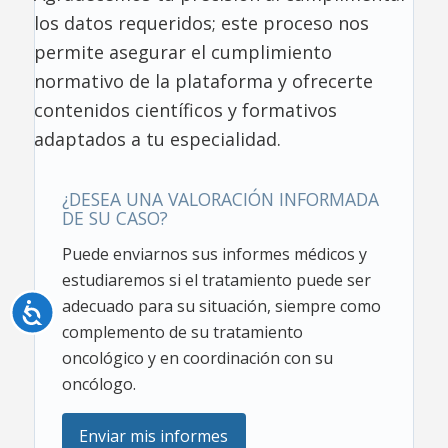
los datos requeridos; este proceso nos
permite asegurar el cumplimiento
normativo de la plataforma y ofrecerte
contenidos científicos y formativos
adaptados a tu especialidad.
¿DESEA UNA VALORACIÓN INFORMADA
DE SU CASO?
Puede enviarnos sus informes médicos y
estudiaremos si el tratamiento puede ser
adecuado para su situación, siempre como
Accesibilidad
complemento de su tratamiento
oncológico y en coordinación con su
oncólogo.
Enviar mis informes