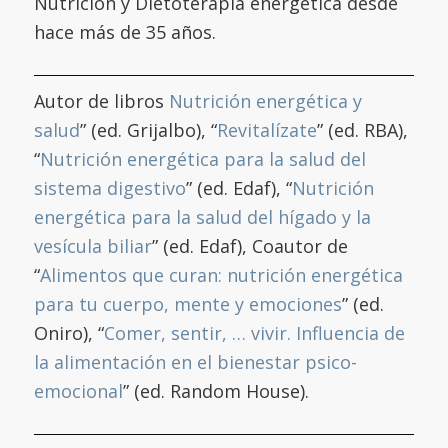
Nutrición y Dietoterapia energética desde
hace más de 35 años.
Autor de libros
Nutrición energética y
salud
” (ed. Grijalbo), “
Revitalízate
” (ed. RBA),
“
Nutrición energética para la salud del
sistema digestivo
” (ed. Edaf), “
Nutrición
energética para la salud del hígado y la
vesícula biliar
” (ed. Edaf), Coautor de
“
Alimentos que curan: nutrición energética
para tu cuerpo, mente y emociones
” (ed.
Oniro), “
Comer, sentir, … vivir. Influencia de
la alimentación en el bienestar psico-
emocional
” (ed. Random House).