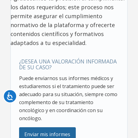
los datos requeridos; este proceso nos
permite asegurar el cumplimiento
normativo de la plataforma y ofrecerte
contenidos científicos y formativos
adaptados a tu especialidad.
¿DESEA UNA VALORACIÓN INFORMADA
DE SU CASO?
Puede enviarnos sus informes médicos y
estudiaremos si el tratamiento puede ser
adecuado para su situación, siempre como
Accesibilidad
complemento de su tratamiento
oncológico y en coordinación con su
oncólogo.
Enviar mis informes