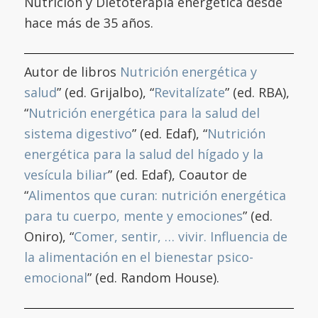
Nutrición y Dietoterapia energética desde
hace más de 35 años.
Autor de libros
Nutrición energética y
salud
” (ed. Grijalbo), “
Revitalízate
” (ed. RBA),
“
Nutrición energética para la salud del
sistema digestivo
” (ed. Edaf), “
Nutrición
energética para la salud del hígado y la
vesícula biliar
” (ed. Edaf), Coautor de
“
Alimentos que curan: nutrición energética
para tu cuerpo, mente y emociones
” (ed.
Oniro), “
Comer, sentir, … vivir. Influencia de
la alimentación en el bienestar psico-
emocional
” (ed. Random House).