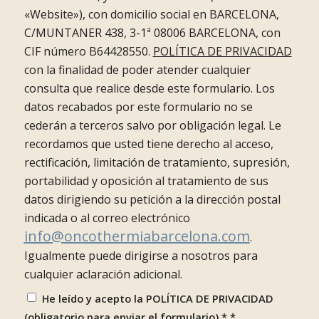
«Website»), con domicilio social en BARCELONA,
C/MUNTANER 438, 3-1ª 08006 BARCELONA, con
CIF número B64428550.
POLÍTICA DE PRIVACIDAD
con la finalidad de poder atender cualquier
consulta que realice desde este formulario. Los
datos recabados por este formulario no se
cederán a terceros salvo por obligación legal. Le
recordamos que usted tiene derecho al acceso,
rectificación, limitación de tratamiento, supresión,
portabilidad y oposición al tratamiento de sus
datos dirigiendo su petición a la dirección postal
indicada o al correo electrónico
info@oncothermiabarcelona.com
.
Igualmente puede dirigirse a nosotros para
cualquier aclaración adicional.
He leído y acepto la POLÍTICA DE PRIVACIDAD
(obligatorio para enviar el formulario) *
*