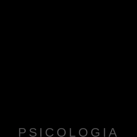
PSICOLOGIA