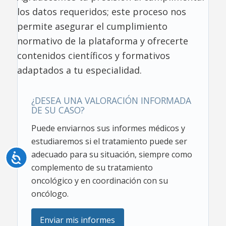
los datos requeridos; este proceso nos
permite asegurar el cumplimiento
normativo de la plataforma y ofrecerte
contenidos científicos y formativos
adaptados a tu especialidad.
¿DESEA UNA VALORACIÓN INFORMADA
DE SU CASO?
Puede enviarnos sus informes médicos y
estudiaremos si el tratamiento puede ser
adecuado para su situación, siempre como
Accesibilidad
complemento de su tratamiento
oncológico y en coordinación con su
oncólogo.
Enviar mis informes