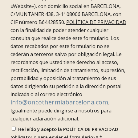
«Website»), con domicilio social en BARCELONA,
C/MUNTANER 438, 3-1ª 08006 BARCELONA, con
CIF número B64428550.
POLÍTICA DE PRIVACIDAD
con la finalidad de poder atender cualquier
consulta que realice desde este formulario. Los
datos recabados por este formulario no se
cederán a terceros salvo por obligación legal. Le
recordamos que usted tiene derecho al acceso,
rectificación, limitación de tratamiento, supresión,
portabilidad y oposición al tratamiento de sus
datos dirigiendo su petición a la dirección postal
indicada o al correo electrónico
info@oncothermiabarcelona.com
.
Igualmente puede dirigirse a nosotros para
cualquier aclaración adicional.
He leído y acepto la POLÍTICA DE PRIVACIDAD
(obligatorio para enviar el formulario) *
*