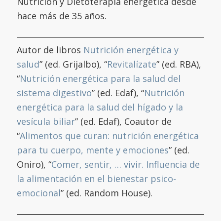
Nutrición y Dietoterapia energética desde
hace más de 35 años.
Autor de libros
Nutrición energética y
salud
” (ed. Grijalbo), “
Revitalízate
” (ed. RBA),
“
Nutrición energética para la salud del
sistema digestivo
” (ed. Edaf), “
Nutrición
energética para la salud del hígado y la
vesícula biliar
” (ed. Edaf), Coautor de
“
Alimentos que curan: nutrición energética
para tu cuerpo, mente y emociones
” (ed.
Oniro), “
Comer, sentir, … vivir. Influencia de
la alimentación en el bienestar psico-
emocional
” (ed. Random House).