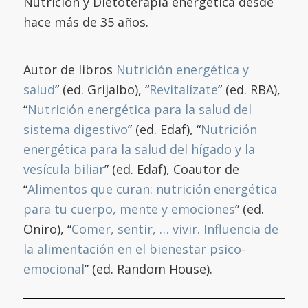
Nutrición y Dietoterapia energética desde
hace más de 35 años.
Autor de libros
Nutrición energética y
salud
” (ed. Grijalbo), “
Revitalízate
” (ed. RBA),
“
Nutrición energética para la salud del
sistema digestivo
” (ed. Edaf), “
Nutrición
energética para la salud del hígado y la
vesícula biliar
” (ed. Edaf), Coautor de
“
Alimentos que curan: nutrición energética
para tu cuerpo, mente y emociones
” (ed.
Oniro), “
Comer, sentir, … vivir. Influencia de
la alimentación en el bienestar psico-
emocional
” (ed. Random House).