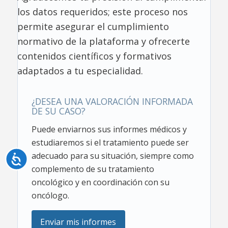
los datos requeridos; este proceso nos
permite asegurar el cumplimiento
normativo de la plataforma y ofrecerte
contenidos científicos y formativos
adaptados a tu especialidad.
¿DESEA UNA VALORACIÓN INFORMADA
DE SU CASO?
Puede enviarnos sus informes médicos y
estudiaremos si el tratamiento puede ser
adecuado para su situación, siempre como
Accesibilidad
complemento de su tratamiento
oncológico y en coordinación con su
oncólogo.
Enviar mis informes