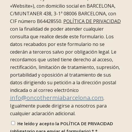
«Website»), con domicilio social en BARCELONA,
C/MUNTANER 438, 3-1ª 08006 BARCELONA, con
CIF número B64428550.
POLÍTICA DE PRIVACIDAD
con la finalidad de poder atender cualquier
consulta que realice desde este formulario. Los
datos recabados por este formulario no se
cederán a terceros salvo por obligación legal. Le
recordamos que usted tiene derecho al acceso,
rectificación, limitación de tratamiento, supresión,
portabilidad y oposición al tratamiento de sus
datos dirigiendo su petición a la dirección postal
indicada o al correo electrónico
info@oncothermiabarcelona.com
.
Igualmente puede dirigirse a nosotros para
cualquier aclaración adicional.
He leído y acepto la POLÍTICA DE PRIVACIDAD
(obligatorio para enviar el formulario) *
*