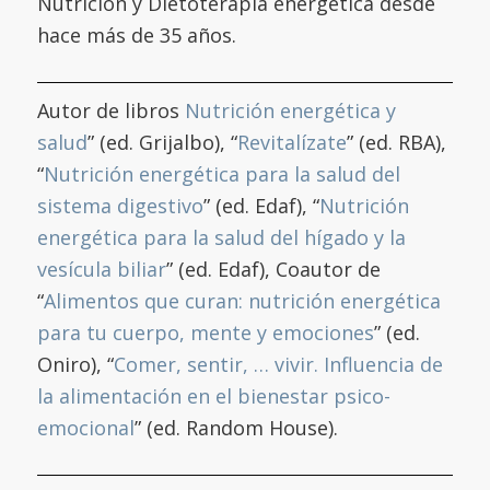
Nutrición y Dietoterapia energética desde
hace más de 35 años.
Autor de libros
Nutrición energética y
salud
” (ed. Grijalbo), “
Revitalízate
” (ed. RBA),
“
Nutrición energética para la salud del
sistema digestivo
” (ed. Edaf), “
Nutrición
energética para la salud del hígado y la
vesícula biliar
” (ed. Edaf), Coautor de
“
Alimentos que curan: nutrición energética
para tu cuerpo, mente y emociones
” (ed.
Oniro), “
Comer, sentir, … vivir. Influencia de
la alimentación en el bienestar psico-
emocional
” (ed. Random House).