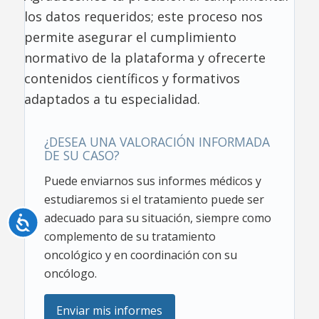
los datos requeridos; este proceso nos
permite asegurar el cumplimiento
normativo de la plataforma y ofrecerte
contenidos científicos y formativos
adaptados a tu especialidad.
¿DESEA UNA VALORACIÓN INFORMADA
DE SU CASO?
Puede enviarnos sus informes médicos y
estudiaremos si el tratamiento puede ser
adecuado para su situación, siempre como
Accesibilidad
complemento de su tratamiento
oncológico y en coordinación con su
oncólogo.
Enviar mis informes