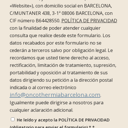
«Website»), con domicilio social en BARCELONA,
C/MUNTANER 438, 3-1ª 08006 BARCELONA, con
CIF número B64428550.
POLÍTICA DE PRIVACIDAD
con la finalidad de poder atender cualquier
consulta que realice desde este formulario. Los
datos recabados por este formulario no se
cederán a terceros salvo por obligación legal. Le
recordamos que usted tiene derecho al acceso,
rectificación, limitación de tratamiento, supresión,
portabilidad y oposición al tratamiento de sus
datos dirigiendo su petición a la dirección postal
indicada o al correo electrónico
info@oncothermiabarcelona.com
.
Igualmente puede dirigirse a nosotros para
cualquier aclaración adicional.
He leído y acepto la POLÍTICA DE PRIVACIDAD
(obligatorio para enviar el formulario) *
*