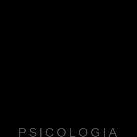
PSICOLOGIA