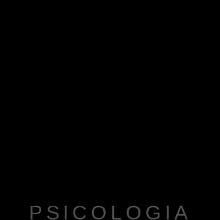
PSICOLOGIA