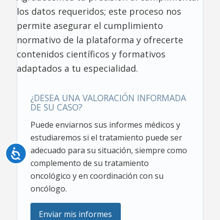
los datos requeridos; este proceso nos
permite asegurar el cumplimiento
normativo de la plataforma y ofrecerte
contenidos científicos y formativos
adaptados a tu especialidad.
¿DESEA UNA VALORACIÓN INFORMADA
DE SU CASO?
Puede enviarnos sus informes médicos y
estudiaremos si el tratamiento puede ser
adecuado para su situación, siempre como
Accesibilidad
complemento de su tratamiento
oncológico y en coordinación con su
oncólogo.
Enviar mis informes