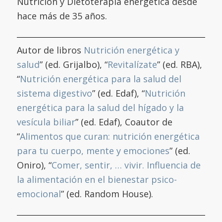
Nutrición y Dietoterapia energética desde
hace más de 35 años.
Autor de libros
Nutrición energética y
salud
” (ed. Grijalbo), “
Revitalízate
” (ed. RBA),
“
Nutrición energética para la salud del
sistema digestivo
” (ed. Edaf), “
Nutrición
energética para la salud del hígado y la
vesícula biliar
” (ed. Edaf), Coautor de
“
Alimentos que curan: nutrición energética
para tu cuerpo, mente y emociones
” (ed.
Oniro), “
Comer, sentir, … vivir. Influencia de
la alimentación en el bienestar psico-
emocional
” (ed. Random House).