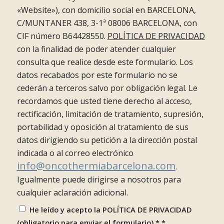
«Website»), con domicilio social en BARCELONA,
C/MUNTANER 438, 3-1ª 08006 BARCELONA, con
CIF número B64428550.
POLÍTICA DE PRIVACIDAD
con la finalidad de poder atender cualquier
consulta que realice desde este formulario. Los
datos recabados por este formulario no se
cederán a terceros salvo por obligación legal. Le
recordamos que usted tiene derecho al acceso,
rectificación, limitación de tratamiento, supresión,
portabilidad y oposición al tratamiento de sus
datos dirigiendo su petición a la dirección postal
indicada o al correo electrónico
info@oncothermiabarcelona.com
.
Igualmente puede dirigirse a nosotros para
cualquier aclaración adicional.
He leído y acepto la POLÍTICA DE PRIVACIDAD
(obligatorio para enviar el formulario) *
*