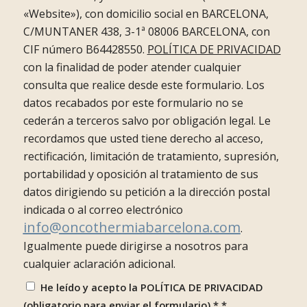
«Website»), con domicilio social en BARCELONA,
C/MUNTANER 438, 3-1ª 08006 BARCELONA, con
CIF número B64428550.
POLÍTICA DE PRIVACIDAD
con la finalidad de poder atender cualquier
consulta que realice desde este formulario. Los
datos recabados por este formulario no se
cederán a terceros salvo por obligación legal. Le
recordamos que usted tiene derecho al acceso,
rectificación, limitación de tratamiento, supresión,
portabilidad y oposición al tratamiento de sus
datos dirigiendo su petición a la dirección postal
indicada o al correo electrónico
info@oncothermiabarcelona.com
.
Igualmente puede dirigirse a nosotros para
cualquier aclaración adicional.
He leído y acepto la POLÍTICA DE PRIVACIDAD
(obligatorio para enviar el formulario) *
*