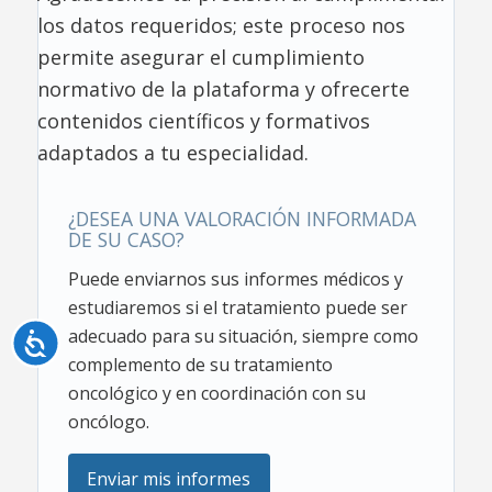
los datos requeridos; este proceso nos
permite asegurar el cumplimiento
normativo de la plataforma y ofrecerte
contenidos científicos y formativos
adaptados a tu especialidad.
¿DESEA UNA VALORACIÓN INFORMADA
DE SU CASO?
Puede enviarnos sus informes médicos y
estudiaremos si el tratamiento puede ser
adecuado para su situación, siempre como
Accesibilidad
complemento de su tratamiento
oncológico y en coordinación con su
oncólogo.
Enviar mis informes