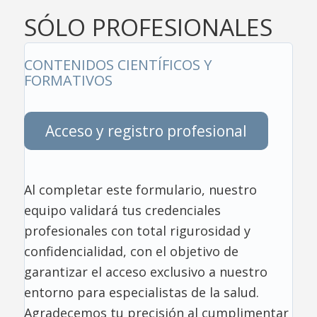
SÓLO PROFESIONALES
CONTENIDOS CIENTÍFICOS Y
FORMATIVOS
Acceso y registro profesional
Al completar este formulario, nuestro
equipo validará tus credenciales
profesionales con total rigurosidad y
confidencialidad, con el objetivo de
garantizar el acceso exclusivo a nuestro
entorno para especialistas de la salud.
Agradecemos tu precisión al cumplimentar