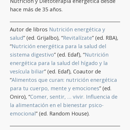
Nutrición y Dietoterapia energética desde
hace más de 35 años.
Autor de libros
Nutrición energética y
salud
” (ed. Grijalbo), “
Revitalízate
” (ed. RBA),
“
Nutrición energética para la salud del
sistema digestivo
” (ed. Edaf), “
Nutrición
energética para la salud del hígado y la
vesícula biliar
” (ed. Edaf), Coautor de
“
Alimentos que curan: nutrición energética
para tu cuerpo, mente y emociones
” (ed.
Oniro), “
Comer, sentir, … vivir. Influencia de
la alimentación en el bienestar psico-
emocional
” (ed. Random House).